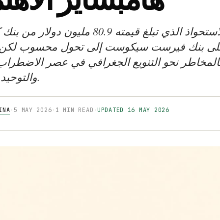
يشير الاستحواذ الذي تبلغ قيمته 80.9 مليون دول
 على بنك فيرست سيكوست إلى تحول محسوب لكن
المخاطر نحو التنويع الجغرافي في عصر الاضطراب
والتوحيد الإقليمي.
INA
·
5 MAY 2026
·
1 MIN READ
·
UPDATED 16 MAY 2026