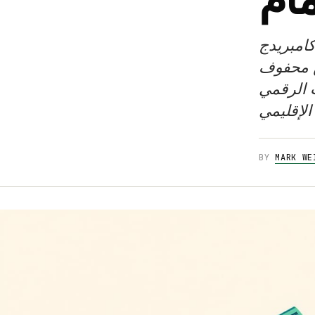
ار من بنك كامبريدج
 محفوف
 الرقمي
BY
MARK WE