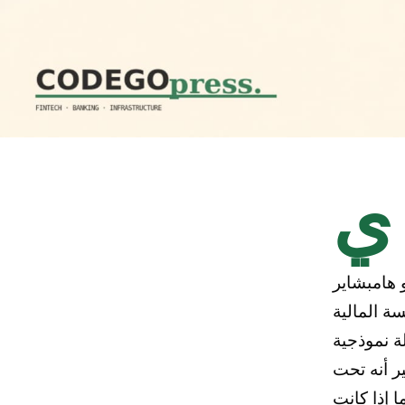
ي
 هامبشاير
سسة المالية
سة حالة نموذجية
ر أنه تحت
 إذا كانت