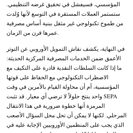
المؤسسي، فسيفشل في تحقيق غرضه التنظيمي.
ستستمر العملات المستقرة في التوسع لأنها وُلدت
من طموح تكنولوجي غير مثقل ببنية أساس مصرفية
عمرها قرن من الزمان.
في النهاية، يكشف نقاش التمويل الأوروبي عن التوتر
الأعمق ضمن الخدمات المصرفية المركزية الحديثة:
ما إذا كانت السلطات النقدية قادرة على التكيف مع
الاضطراب التكنولوجي مع الحفاظ على قوتها
المؤسسية، أم أن محاولة القيام بالأمرين في وقت
واحد ينتج حلولاً لا ترضي أي معيار. قد تثبت SEPA
المرمزة أنها خطوة ضرورية في هذا الانتقال
المرحلي. لكنها لا يمكن أن تحل محل السؤال الأصعب
الذي يجب على المنظمين الأوروبيين الإجابة عليه في