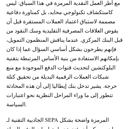
مع أطر العمل النقدية المرمزة في هذا السياق: ليس
كاستكشاف تكنولوجي محايد، بل كمناورة دفاعية
مصممة لاستباق اعتماد العملات المستقرة قبل أن
يقوض العلاقات المصرفية التقليدية وسك النقود من
قبل البنك المركزي. عندما يناقش المنظمون التمويل،
فإنهم يطرحون بشكل أساسي السؤال عما إذا كان
بإمكانهم الاستفادة من بنية الأساس المرتبطة بتقنية
البلوكتشين لتحديث قنوات الدفع الموجودة مع منع
شبكات العملات الرقمية البديلة من تحقيق كتلة
حرجة. يشير تدخل بنك إيطاليا إلى أن هذه المحادثة
تتطور إلى ما وراء المراحل النظرية نحو اعتبارات
السياسة.
الجاذبية التقنية لـ SEPA المرمزة واضحة بشكل
سطحي. يمكن أن يؤدي تحويل تعليمات الدفع بالعملة