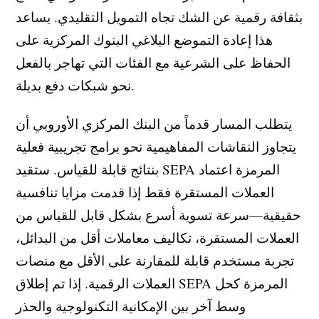
بثقافة رقمية عن الشك تجاه التمويل التقليدي. يساعد
هذا إعادة التموضع البلاغي البنوك المركزية على
الحفاظ على الشرعية مع الفئات التي تهاجر بالفعل
نحو شبكات دفع بديلة.
يتطلب المسار قدماً من البنك المركزي الأوروبي أن
يتجاوز النقاشات المفاهيمية نحو برامج تجريبية فعلية
بنتائج قابلة للقياس. ستقيد SEPA المرمزة اعتماد
العملات المستقرة فقط إذا قدمت مزايا تنافسية
حقيقية—سرعة تسوية أسرع بشكل قابل للقياس من
العملات المستقرة، تكاليف معاملات أقل من البدائل،
تجربة مستخدم قابلة للمقارنة على الأقل مع منصات
العملات الرقمية. إذا تم إطلاق SEPA المرمزة كحل
وسط آخر بين الإمكانية التكنولوجية والحذر