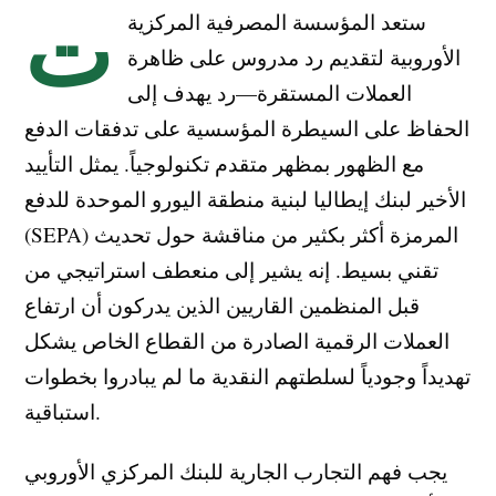
ت
ستعد المؤسسة المصرفية المركزية
الأوروبية لتقديم رد مدروس على ظاهرة
العملات المستقرة—رد يهدف إلى
الحفاظ على السيطرة المؤسسية على تدفقات الدفع
مع الظهور بمظهر متقدم تكنولوجياً. يمثل التأييد
الأخير لبنك إيطاليا لبنية منطقة اليورو الموحدة للدفع
(SEPA) المرمزة أكثر بكثير من مناقشة حول تحديث
تقني بسيط. إنه يشير إلى منعطف استراتيجي من
قبل المنظمين القاريين الذين يدركون أن ارتفاع
العملات الرقمية الصادرة من القطاع الخاص يشكل
تهديداً وجودياً لسلطتهم النقدية ما لم يبادروا بخطوات
استباقية.
يجب فهم التجارب الجارية للبنك المركزي الأوروبي