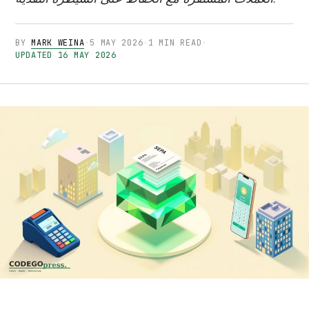
BY
MARK WEINA
·
5 MAY 2026
·
1 MIN READ
·
UPDATED 16 MAY 2026