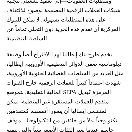
ومتطلبات العقوبات—إلى تعقيد تشغيلي تتجنبه
شبكات العملات الرقمية المصممة بوضوح للالتفاف
على هذه المتطلبات بسهولة. لا يمكن للبنوك
المركزية أن تقدم هذه الحرية دون التخلي تماماً عن
السلطة التنظيمية.
يخدم طرح بنك إيطاليا لهذا الاقتراح أيضاً وظيفة
دبلوماسية ضمن الدوائر التنظيمية الأوروبية. إيطاليا،
مثل العديد من السلطات القضائية الجنوبية الأوروبية،
شهدت اعتماداً كبيراً للعملات الرقمية خارج القنوات
المالية التقليدية. بتموضع SEPA المرمزة كبديل
متقدم للعملات المستقرة غير المنظمة، يمكن
لمنظمي إيطاليا أن يصورا أنفسهم كمتقدمين
تكنولوجياً بدلاً من خائفين من التكنولوجيا—موقف
حاسم عندما تعبر الفئات الأصغر سناً والتي تتمتع