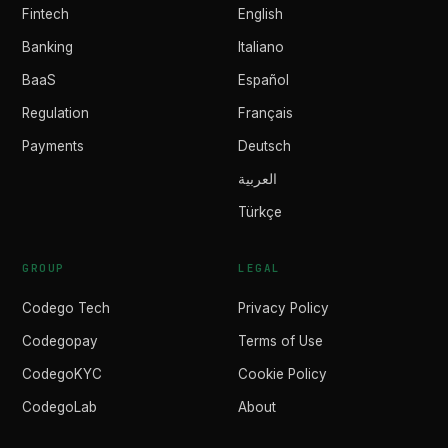
Fintech
English
Banking
Italiano
BaaS
Español
Regulation
Français
Payments
Deutsch
العربية
Türkçe
GROUP
LEGAL
Codego Tech
Privacy Policy
Codegopay
Terms of Use
CodegoKYC
Cookie Policy
CodegoLab
About