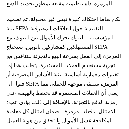
المرمزة أداة تنظيمية مقنعة بمظهر تحديث الدفع.
لكن نقاط احتكاك كبيرة تبقى غير محلولة. تم تصميم
بنية SEPA التقليدية حول العلاقات المصرفية
المؤسسية—البنوك تحرك الأموال بين البنوك، مع
المستهلكين كمشاركين ثانويين. ستحتاج SEPA
المرمزة إلى العمل بسرعة البيع بالتجزئة للتنافس مع
تجربة مستخدم العملات المستقرة. يتطلب هذا إما
تغييرات معمارية أساسية لبنية الأساس المصرفية أو
قبول أن SEPA المرمزة ستبقى موجهة للجملة، مما
يعني أن العملات المستقرة قد تحتفظ بالهيمنة على
رمزنة الدفع بالتجزئة. بالإضافة إلى ذلك، يؤدي عبء
الامتثال لدفعات مرمزة—ضمان امتثال كل معاملة
لمكافحة غسل الأموال والتحقق من هوية العميل