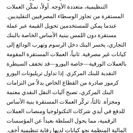
التنظيمية، متعددة الأوجه. أولاً، تمكّن العملات
المستقرة من تجاوز الوسطاء المصرفيين التقليديين.
عندما يمكن للمستخدمين تحويل القيمة عبر عملة
مستقرة دون اللمس ببنية الأساس الخاصة بالبنك
التجاري، يخسر البنك دخل الرسوم وتهرب الودائع إلى
كيانات غير مصرفية. ثانياً، العملات المستقرة المقومة
بالعملات الورقية—خاصة اليورو—قد تخفف السيطرة
النقدية للبنك المركزي. إذا تداول تريليونات اليورو
كرموز صادرة من القطاع الخاص بدلاً من التزامات
البنك المركزي، تصبح آليات النقل النقدي معتمة
ومجزأة. ثالثاً، تركّز العملات المستقرة بنية الأساس
للدفع في أيدي شركات التكنولوجيا ومنصات العملات
الرقمية، مما يحول السلطة بعيداً عن المؤسسات
المالية المنظمة نحو كيانات لديها رقابة تنظيمية أخف.