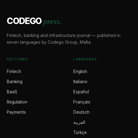
press.
CODEGO
Fintech, banking and infrastructure journal — published in
seven languages by Codego Group, Malta.
SECTIONS
LANGUAGES
Fintech
English
Banking
Italiano
BaaS
Español
Regulation
Français
Payments
Deutsch
العربية
Türkçe