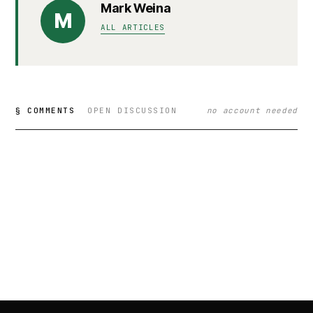
Mark Weina
M
ALL ARTICLES
§ COMMENTS
OPEN DISCUSSION
no account needed