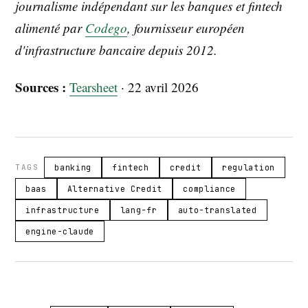
journalisme indépendant sur les banques et fintech
alimenté par
Codego
, fournisseur européen
d'infrastructure bancaire depuis 2012.
Sources :
Tearsheet
· 22 avril 2026
TAGS
banking
fintech
credit
regulation
baas
Alternative Credit
compliance
infrastructure
lang-fr
auto-translated
engine-claude