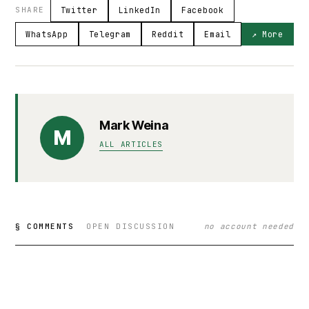
SHARE
Twitter
LinkedIn
Facebook
WhatsApp
Telegram
Reddit
Email
↗ More
Mark Weina
M
ALL ARTICLES
§ COMMENTS
OPEN DISCUSSION
no account needed