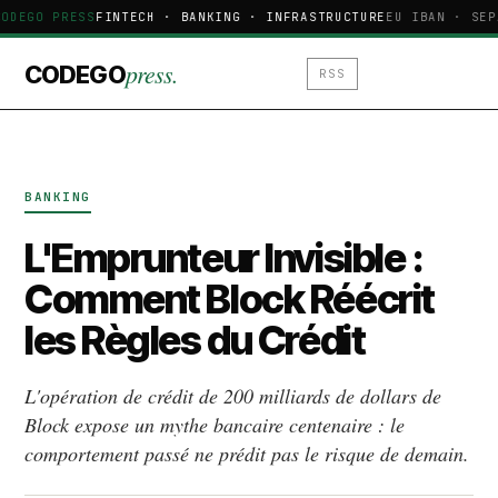
ODEGO PRESS
FINTECH · BANKING · INFRASTRUCTURE
EU IBAN · SEP
press.
CODEGO
RSS
BANKING
L'Emprunteur Invisible :
Comment Block Réécrit
les Règles du Crédit
L'opération de crédit de 200 milliards de dollars de
Block expose un mythe bancaire centenaire : le
comportement passé ne prédit pas le risque de demain.