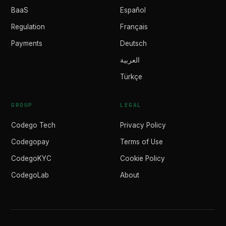
BaaS
Español
Regulation
Français
Payments
Deutsch
العربية
Türkçe
GROUP
LEGAL
Codego Tech
Privacy Policy
Codegopay
Terms of Use
CodegoKYC
Cookie Policy
CodegoLab
About