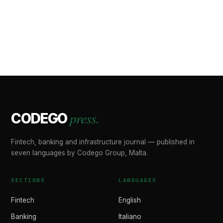
press.
CODEGO
Fintech, banking and infrastructure journal — published in
seven languages by Codego Group, Malta.
SECTIONS
LANGUAGES
Fintech
English
Banking
Italiano