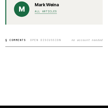
Mark Weina
M
ALL ARTICLES
§ COMMENTS
OPEN DISCUSSION
no account needed