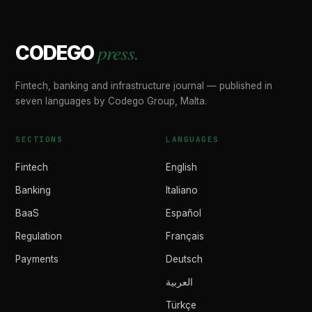
press.
CODEGO
Fintech, banking and infrastructure journal — published in
seven languages by Codego Group, Malta.
SECTIONS
LANGUAGES
Fintech
English
Banking
Italiano
BaaS
Español
Regulation
Français
Payments
Deutsch
العربية
Türkçe