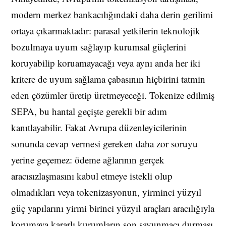
modern merkez bankacılığındaki daha derin gerilimi
ortaya çıkarmaktadır: parasal yetkilerin teknolojik
bozulmaya uyum sağlayıp kurumsal güçlerini
koruyabilip koruamayacağı veya aynı anda her iki
kritere de uyum sağlama çabasının hiçbirini tatmin
eden çözümler üretip üretmeyeceği. Tokenize edilmiş
SEPA, bu hantal geçişte gerekli bir adım
kanıtlayabilir. Fakat Avrupa düzenleyicilerinin
sonunda cevap vermesi gereken daha zor soruyu
yerine geçemez: ödeme ağlarının gerçek
aracısızlaşmasını kabul etmeye istekli olup
olmadıkları veya tokenizasyonun, yirminci yüzyıl
güç yapılarını yirmi birinci yüzyıl araçları aracılığıyla
korumaya kararlı kurumların son savunmacı durması