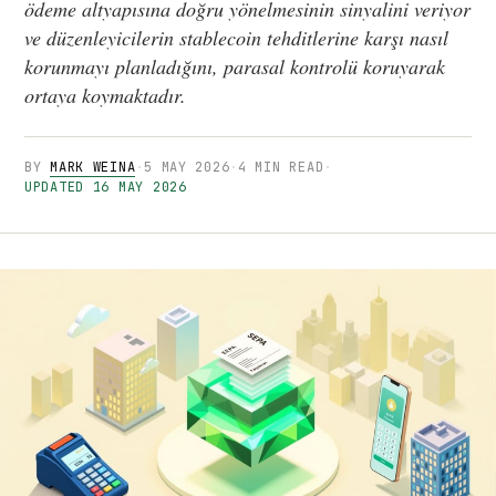
ödeme altyapısına doğru yönelmesinin sinyalini veriyor
ve düzenleyicilerin stablecoin tehditlerine karşı nasıl
korunmayı planladığını, parasal kontrolü koruyarak
ortaya koymaktadır.
BY
MARK WEINA
·
5 MAY 2026
·
4 MIN READ
·
UPDATED 16 MAY 2026