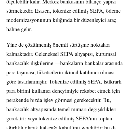
ölçülebilir kalır. Merkez bankasının bilanço yapısı
sürmektedir. Esasen, tokenize edilmiş SEPA, ödeme
modernizasyonunun kılığında bir düzenleyici araç
haline gelir.
Yine de çözülmemiş önemli sürtüşme noktaları
kalmaktadır. Geleneksel SEPA altyapısı, kurumsal
bankacılık ilişkilerine —bankaların bankalar arasında
para taşıması, tüketicilerin ikincil katılımcı olması—
göre tasarlanmıştır. Tokenize edilmiş SEPA, istikrarlı
para birimi kullanıcı deneyimiyle rekabet etmek için
perakende hızda işlev görmesi gerekecektir. Bu,
bankacılık altyapısında temel mimari değişiklikleri
gerektirir veya tokenize edilmiş SEPA'nın toptan
ağırlıklı olarak kalacağı kabulünü gerektirir; bu da