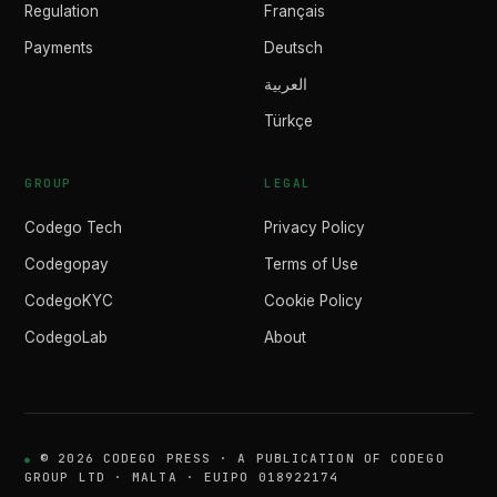
Regulation
Français
Payments
Deutsch
العربية
Türkçe
GROUP
LEGAL
Codego Tech
Privacy Policy
Codegopay
Terms of Use
CodegoKYC
Cookie Policy
CodegoLab
About
© 2026 CODEGO PRESS · A PUBLICATION OF CODEGO
GROUP LTD · MALTA · EUIPO 018922174