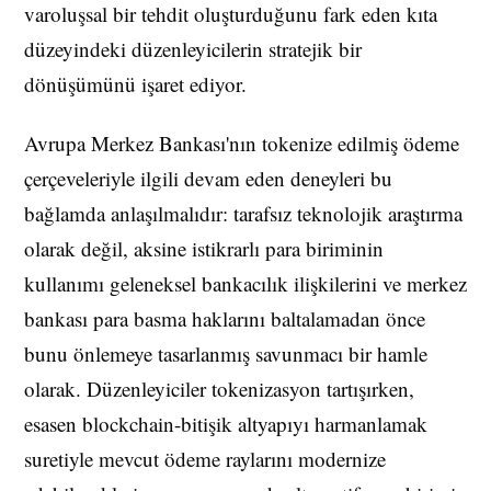
varoluşsal bir tehdit oluşturduğunu fark eden kıta
düzeyindeki düzenleyicilerin stratejik bir
dönüşümünü işaret ediyor.
Avrupa Merkez Bankası'nın tokenize edilmiş ödeme
çerçeveleriyle ilgili devam eden deneyleri bu
bağlamda anlaşılmalıdır: tarafsız teknolojik araştırma
olarak değil, aksine istikrarlı para biriminin
kullanımı geleneksel bankacılık ilişkilerini ve merkez
bankası para basma haklarını baltalamadan önce
bunu önlemeye tasarlanmış savunmacı bir hamle
olarak. Düzenleyiciler tokenizasyon tartışırken,
esasen blockchain-bitişik altyapıyı harmanlamak
suretiyle mevcut ödeme raylarını modernize