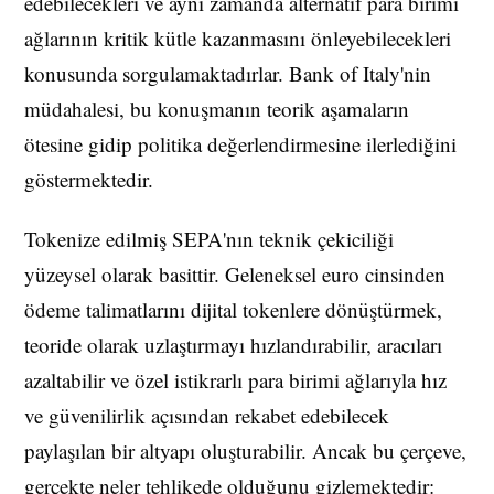
edebilecekleri ve aynı zamanda alternatif para birimi
ağlarının kritik kütle kazanmasını önleyebilecekleri
konusunda sorgulamaktadırlar. Bank of Italy'nin
müdahalesi, bu konuşmanın teorik aşamaların
ötesine gidip politika değerlendirmesine ilerlediğini
göstermektedir.
Tokenize edilmiş SEPA'nın teknik çekiciliği
yüzeysel olarak basittir. Geleneksel euro cinsinden
ödeme talimatlarını dijital tokenlere dönüştürmek,
teoride olarak uzlaştırmayı hızlandırabilir, aracıları
azaltabilir ve özel istikrarlı para birimi ağlarıyla hız
ve güvenilirlik açısından rekabet edebilecek
paylaşılan bir altyapı oluşturabilir. Ancak bu çerçeve,
gerçekte neler tehlikede olduğunu gizlemektedir: