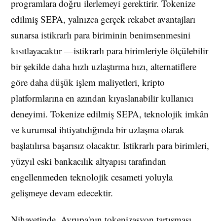
programlara doğru ilerlemeyi gerektirir. Tokenize
edilmiş SEPA, yalnızca gerçek rekabet avantajları
sunarsa istikrarlı para biriminin benimsenmesini
kısıtlayacaktır —istikrarlı para birimleriyle ölçülebilir
bir şekilde daha hızlı uzlaştırma hızı, alternatiflere
göre daha düşük işlem maliyetleri, kripto
platformlarına en azından kıyaslanabilir kullanıcı
deneyimi. Tokenize edilmiş SEPA, teknolojik imkân
ve kurumsal ihtiyatıdığında bir uzlaşma olarak
başlatılırsa başarısız olacaktır. Istikrarlı para birimleri,
yüzyıl eski bankacılık altyapısı tarafından
engellenmeden teknolojik cesameti yoluyla
gelişmeye devam edecektir.
Nihayetinde, Avrupa'nın tokenizasyon tartışması,