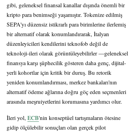
gibi, geleneksel finansal kanallar dışında önemli bir
kripto para benimseği yaşamıştır. Tokenize edilmiş
SEPA'yı düzensiz istikrarlı para birimlerine ilerlemiş
bir alternatif olarak konumlandırarak, İtalyan
düzenleyicileri kendilerini teknofob değil de
teknoloji-ileri olarak görüntüleyebilirler —geleneksel
finansya karşı şüphecilik gösteren daha genç, dijital-
yerli kohortlar için kritik bir duruş. Bu retorik
yeniden konumlandırması, merkez bankaları'nın
alternatif ödeme ağlarına doğru göç eden seçmenleri
arasında meşruiyetlerini korumasına yardımcı olur.
İleri yol,
ECB
'nin konseptüel tartışmaların ötesine
gidip ölçülebilir sonuçları olan gerçek pilot