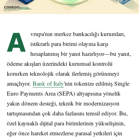
A
vrupa'nın merkez bankacılığı kurumları,
istikrarlı para birimi olayına karşı
hesaplanmış bir yanıt hazırlıyor—bu yanıt,
ödeme akışları üzerindeki kurumsal kontrolü
korurken teknolojik olarak ilerlemiş görünmeyi
amaçlıyor.
Bank of Italy
'nin tokenize edilmiş Single
Euro Payments Area (SEPA) altyapısına yönelik
yakın dönem desteği, teknik bir modernizasyon
tartışmasından çok daha fazlasını temsil ediyor. Bu,
özel kaynaklı dijital para birimlerinin yükselişinin,
eğer önce hareket etmezlerse parasal yetkileri için