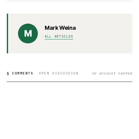
Mark Weina
M
ALL ARTICLES
§ COMMENTS
OPEN DISCUSSION
no account needed