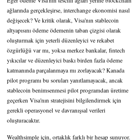
Eğer ödeme Visa'nın tescilli ağları yerine blockchain
ağlarında gerçekleşirse, interchange ekonomisi nasıl
değişecek? Ve kritik olarak, Visa'nın stablecoin
altyapısını ödeme ödemenin taban çizgisi olarak
oluşturmak için yeterli düzenleyici ve rekabet
özgürlüğü var mı, yoksa merkez bankalar, fintech
yıkıcılar ve düzenleyici baskı birden fazla ödeme
katmanında parçalanmaya mı zorlayacak? Kanada
pilot programı bu soruları yanıtlamayacak, ancak
stablecoin benimsenmesi pilot programdan üretime
geçerken Visa'nın stratejisini bilgilendirmek için
gerekli operasyonel ve davranışsal verileri
oluşturacaktır.
Wealthsimple için, ortaklık farklı bir hesap sunuyor.