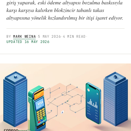
giriş yaparak, eski ödeme altyapısı bozulma baskısıyla
karşı karşıya kalırken blokzincir tabanlı takas
altyapısına yönelik hızlandırılmış bir itişi işaret ediyor.
BY
MARK WEINA
·
5 MAY 2026
·
4 MIN READ
·
UPDATED 16 MAY 2026