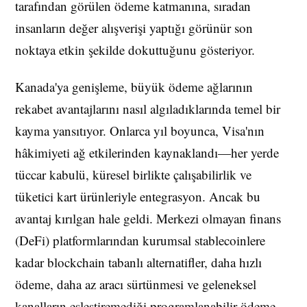
tarafından görülen ödeme katmanına, sıradan
insanların değer alışverişi yaptığı görünür son
noktaya etkin şekilde dokuttuğunu gösteriyor.
Kanada'ya genişleme, büyük ödeme ağlarının
rekabet avantajlarını nasıl algıladıklarında temel bir
kayma yansıtıyor. Onlarca yıl boyunca, Visa'nın
hâkimiyeti ağ etkilerinden kaynaklandı—her yerde
tüccar kabulü, küresel birlikte çalışabilirlik ve
tüketici kart ürünleriyle entegrasyon. Ancak bu
avantaj kırılgan hale geldi. Merkezi olmayan finans
(DeFi) platformlarından kurumsal stablecoinlere
kadar blockchain tabanlı alternatifler, daha hızlı
ödeme, daha az aracı sürtünmesi ve geleneksel
kanalların eşleştiremediği programlanabilir ödeme