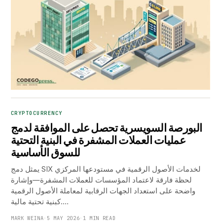
CRYPTOCURRENCY
البورصة السويسرية تحصل على الموافقة لدمج
عمليات العملات المشفرة في البنية التحتية
للسوق الأساسية
يمثل دمج SIX لخدمات الأصول الرقمية في مستودعها المركزي
لحظة فارقة لاعتماد المؤسسات للعملات المشفرة—وإشارة
واضحة على استعداد الجهات الرقابية لمعاملة الأصول الرقمية
كبنية تحتية مالية.…
MARK WEINA
·
5 MAY 2026
·
1 MIN READ