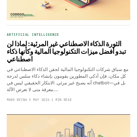
ARTIFICIAL INTELLIGENCE
الثورة الذكاء الاصطناعي غير المرئية: لماذا لن
تبدو أفضل ميزات التكنولوجيا المالية وكأنها ذكاء
اصطناعي
مع سباق شركات التكنولوجيا المالية لحقن الذكاء الاصطناعي في
كل مكان، فإن أذكى المطورين يقومون بإنشاء ذكاء سلس لدرجة
أنه يصبح غير مرئي. الابتكار الحقيقي ليس في chatbot—بل في
معرفة متى لا تعرض الآلة.…
MARK WEINA
·
5 MAY 2026
·
1 MIN READ