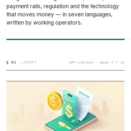
payment rails, regulation and the technology
that moves money — in seven languages,
written by working operators.
§ 01
LATEST
189 stories · page 2 / 16