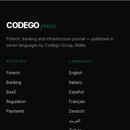
press.
CODEGO
Fintech, banking and infrastructure journal — published in
seven languages by Codego Group, Malta.
SECTIONS
LANGUAGES
Fintech
English
Banking
Italiano
BaaS
Español
Regulation
Français
Payments
Deutsch
العربية